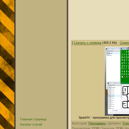
[
Скачать с сервера
(404.2 Kb) ·
Скрин
SparkIV - программа для просмо
Главная страница
Категория:
Программы
| Добавил:
Trev
Каталог статей
Просмотров:
1720
| Загрузок:
1130
| К