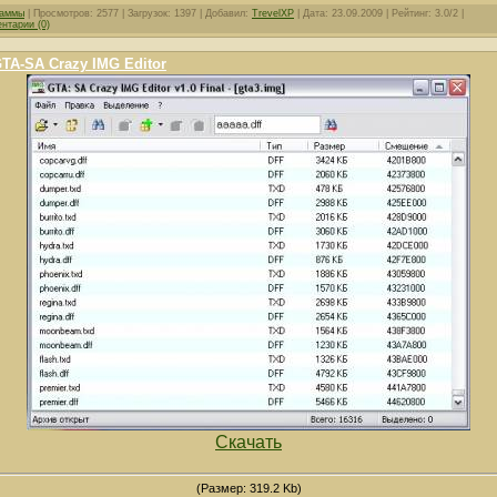
раммы
| Просмотров: 2577 | Загрузок: 1397 | Добавил:
TrevelXP
| Дата:
23.09.2009
| Рейтинг: 3.0/2 |
нтарии (0)
TA-SA Crazy IMG Editor
Скачать
(Размер: 319.2 Kb)