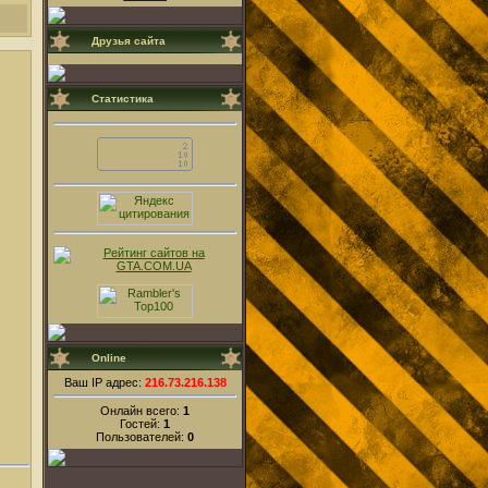
Друзья сайта
Статистика
Online
Ваш IP адрес:
216.73.216.138
Онлайн всего:
1
Гостей:
1
Пользователей:
0