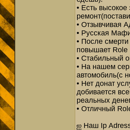
• Есть высокое
ремонт(постави
• Отзывчивая А
• Русская Мафи
• После смерти
повышает Role 
• Стабильный о
• На нашем се
автомобиль(с 
• Нет донат усл
добивается все
реальных дене
• Отличный Rol
ஐ Наш Ip Adress