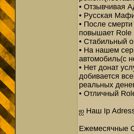
• Отзывчивая А
• Русская Мафи
• После смерти
повышает Role 
• Стабильный о
• На нашем се
автомобиль(с 
• Нет донат усл
добивается все
реальных дене
• Отличный Rol
ஐ Наш Ip Adress
Ежемесячные О