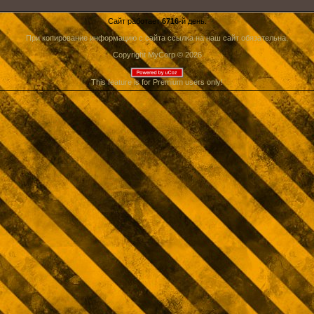
Сайт работает
6716
-й день.
При копирование информацию с сайта ссылка на наш сайт обязательна.
Copyright MyCorp © 2026
This feature is for Premium users only!