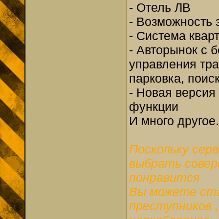
- Отель ЛВ
- Возможность 
- Система квар
- Авторынок с
управления тра
парковка, поиск
- Новая версия
функции
И много другое.
Поскольку сер
выбрать совер
понравится
Вы можете ста
преступников 