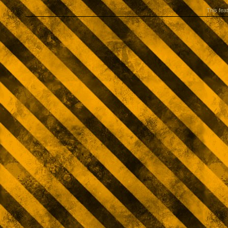
This fea