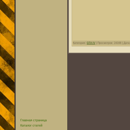
Категория:
GTA IV
| Просмотров: 24168 | Дата
Главная страница
Каталог статей