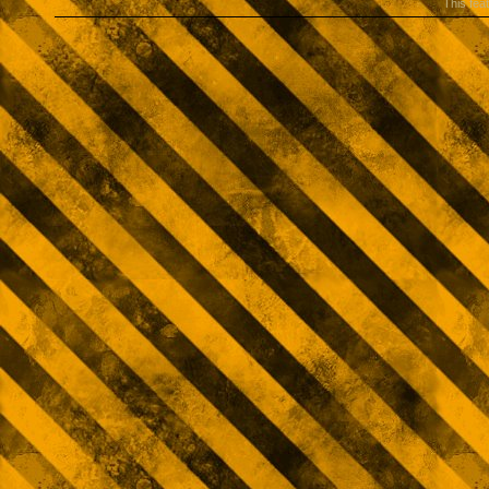
This fea