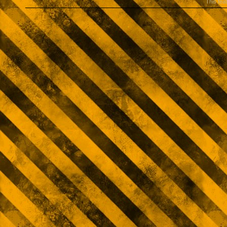
This fea