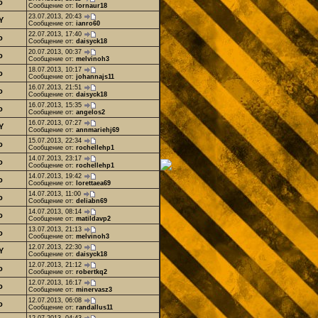
o
Сообщение от:
lornaur18
23.07.2013, 20:43
Y
Сообщение от:
ianro60
22.07.2013, 17:40
o
Сообщение от:
daisyck18
20.07.2013, 00:37
o
Сообщение от:
melvinoh3
18.07.2013, 10:17
o
Сообщение от:
johannajs11
16.07.2013, 21:51
o
Сообщение от:
daisyck18
16.07.2013, 15:35
o
Сообщение от:
angelos2
16.07.2013, 07:27
Y
Сообщение от:
annmariehj69
15.07.2013, 22:34
o
Сообщение от:
rochellehp1
14.07.2013, 23:17
o
Сообщение от:
rochellehp1
14.07.2013, 19:42
o
Сообщение от:
lorettaea69
14.07.2013, 11:00
o
Сообщение от:
deliabn69
14.07.2013, 08:14
o
Сообщение от:
matildavp2
13.07.2013, 21:13
o
Сообщение от:
melvinoh3
12.07.2013, 22:30
Y
Сообщение от:
daisyck18
12.07.2013, 21:12
o
Сообщение от:
robertkq2
12.07.2013, 16:17
o
Сообщение от:
minervasz3
12.07.2013, 06:08
o
Сообщение от:
randallus11