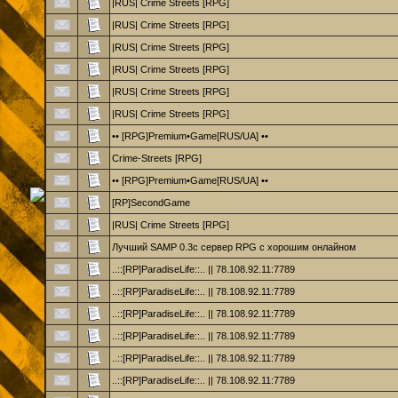
|RUS| Crime Streets [RPG]
|RUS| Crime Streets [RPG]
|RUS| Crime Streets [RPG]
|RUS| Crime Streets [RPG]
|RUS| Crime Streets [RPG]
|RUS| Crime Streets [RPG]
•• [RPG]Premium•Game[RUS/UA] ••
Crime-Streets [RPG]
•• [RPG]Premium•Game[RUS/UA] ••
[RP]SecondGame
|RUS| Crime Streets [RPG]
Лучший SAMP 0.3c сервер RPG с хорошим онлайном
..::[RP]ParadiseLife::.. || 78.108.92.11:7789
..::[RP]ParadiseLife::.. || 78.108.92.11:7789
..::[RP]ParadiseLife::.. || 78.108.92.11:7789
..::[RP]ParadiseLife::.. || 78.108.92.11:7789
..::[RP]ParadiseLife::.. || 78.108.92.11:7789
..::[RP]ParadiseLife::.. || 78.108.92.11:7789